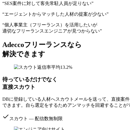
“SES案件に対して
客先常駐人員が足りない
”
“エージェントから
マッチした人材の提案が少ない
”
“個人事業主（フリーランス）を活用したいが
適切なフリーランスエンジニアが見つからない
”
Adeccoフリーランスなら
解決できます
待っているだけでなく
直接スカウト
DBに登録している人材へスカウトメールを送って、直接案
できます。
自ら選定をするためアンマッチを回避することが
スカウト ― 配信数無制限