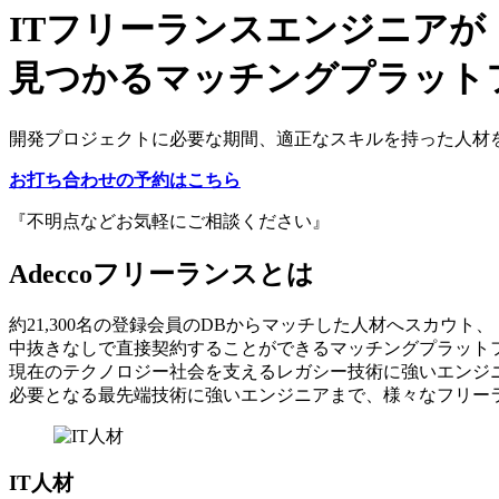
ITフリーランスエンジニアが
見つかるマッチングプラット
開発プロジェクトに必要な期間、適正なスキルを持った人材
お打ち合わせの予約はこちら
『不明点などお気軽にご相談ください』
Adeccoフリーランスとは
約21,300名の登録会員のDB
からマッチした人材へスカウト、
中抜きなしで直接契約
することができるマッチングプラット
現在のテクノロジー社会を支えるレガシー技術に強いエンジ
必要となる最先端技術に強いエンジニアまで、様々なフリー
IT人材