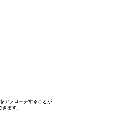
件をアプローチすることが
できます。