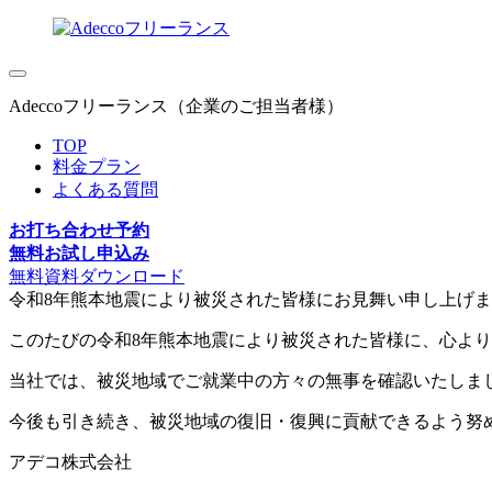
Adeccoフリーランス（企業のご担当者様）
TOP
料金プラン
よくある質問
お打ち合わせ予約
無料お試し申込み
無料資料ダウンロード
令和8年熊本地震により被災された皆様にお見舞い申し上げ
このたびの令和8年熊本地震により被災された皆様に、心よ
当社では、被災地域でご就業中の方々の無事を確認いたしま
今後も引き続き、被災地域の復旧・復興に貢献できるよう努
アデコ株式会社