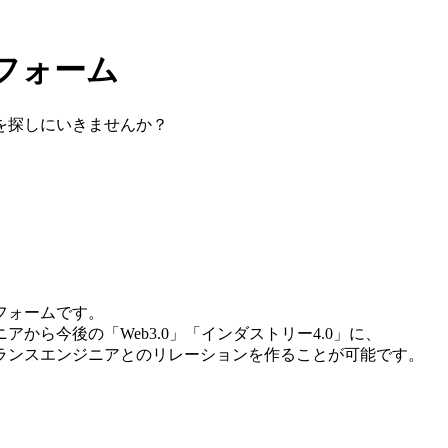
フォーム
を探しにいきませんか？
フォームです。
ニアから今後の「
Web3.0
」「
インダストリー4.0
」に、
ランスエンジニアとのリレーションを作ることが可能です。