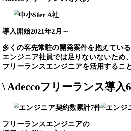
導入開始2021年2月～
多くの客先常駐の開発案件を抱えてい
エンジニア社員では足りないないため
フリーランスエンジニアを活用するこ
\ Adeccoフリーランス導入6
フリーランスエンジニアの