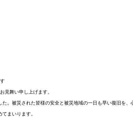
ます
りお見舞い申し上げます。
した。被災された皆様の安全と被災地域の一日も早い復旧を、
めてまいります。