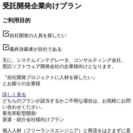
受託開発企業向けプラン
ご利用目的
自社開発
の人員を探したい
最終決裁者が
自社である
主に、システムインテグレータ、コンサルティング会社、
受託ソフトウェア開発会社の企業様向けとなります。
『
自社開発プロジェクトに人材を探したい
』
とお困りの企業様
詳しく見る
どちらのプランが該当するかご不明な場合は、お気軽にお問
い合わせください。
客先常駐型開発/
派遣・紹介会社様向けプラン
個人人材（フリーランスエンジニア）と商流をはさまずに直