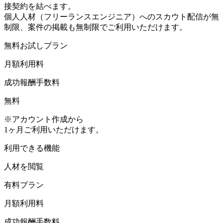
接契約を結べます。
個人人材（フリーランスエンジニア）への
スカウト配信が無
制限、案件の掲載も無制限
でご利用いただけます。
無料お試しプラン
月額利用料
成功報酬手数料
無料
※アカウント作成から
1ヶ月ご利用いただけます。
利用できる機能
人材を閲覧
有料プラン
月額利用料
成功報酬手数料