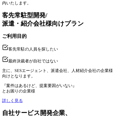
内いたします。
客先常駐型開発/
派遣・紹介会社様向けプラン
ご利用目的
客先常駐
の人員を探したい
最終決裁者が
自社ではない
主に、SESエージェント、派遣会社、人材紹介会社の企業様
向けとなります。
『
案件はあるけど、提案要因がいない
』
とお困りの企業様
詳しく見る
自社サービス開発企業、